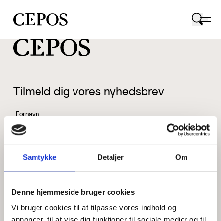
CEPOS logo
Tilmeld dig vores nyhedsbrev
Fornavn
Samtykke
Detaljer
Om
Efternavn
Denne hjemmeside bruger cookies
Vi bruger cookies til at tilpasse vores indhold og
Email
annoncer, til at vise dig funktioner til sociale medier og til