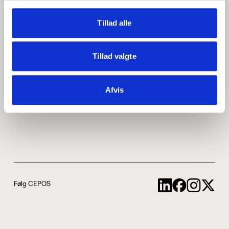
Medarbejdere
ABCepos
Tillad alle
Kontakt
Podcast
Tillad valgte
Uddannelse
Afvis
Cookie- og privatlivspolitik
Følg CEPOS