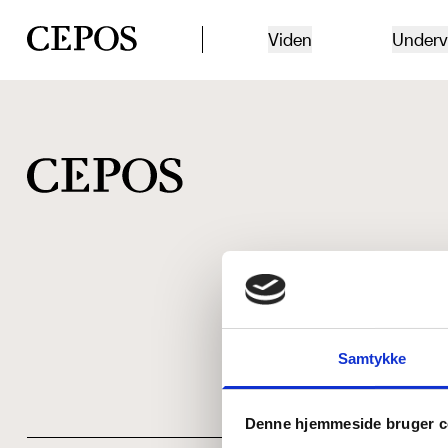
CEPOS logo
Viden
Underv
Samtykke
Denne hjemmeside bruger c