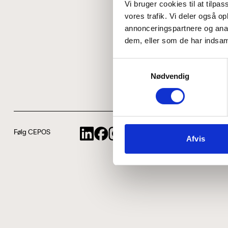
Vi bruger cookies til at tilpas
vores trafik. Vi deler også 
annonceringspartnere og anal
dem, eller som de har indsaml
Samtykkevalg
Nødvendig
Følg CEPOS
Afvis