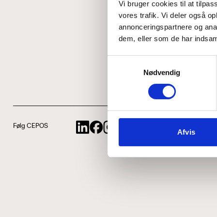
Vi bruger cookies til at tilpas
vores trafik. Vi deler også 
annonceringspartnere og anal
dem, eller som de har indsaml
Samtykkevalg
Nødvendig
Følg CEPOS
Afvis