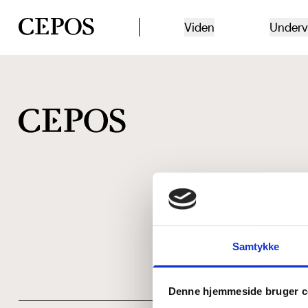
CEPOS logo
Viden
Underv
Samtykke
Denne hjemmeside bruger c