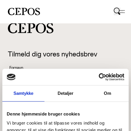
CEPOS logo
Tilmeld dig vores nyhedsbrev
Fornavn
Samtykke
Detaljer
Om
Efternavn
Denne hjemmeside bruger cookies
Vi bruger cookies til at tilpasse vores indhold og
Email
annoncer, til at vise dig funktioner til sociale medier og til