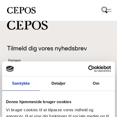
CEPOS logo
Tilmeld dig vores nyhedsbrev
Fornavn
Samtykke
Detaljer
Om
Efternavn
Denne hjemmeside bruger cookies
Vi bruger cookies til at tilpasse vores indhold og
Email
annoncer, til at vise dig funktioner til sociale medier og til