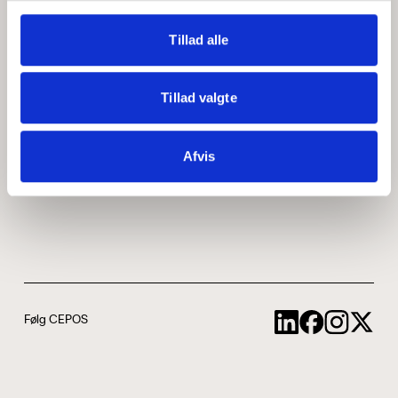
Medarbejdere
ABCepos
Tillad alle
Kontakt
Podcast
Tillad valgte
Uddannelse
Afvis
Cookie- og privatlivspolitik
Følg CEPOS