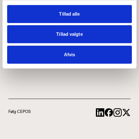
Medarbejdere
ABCepos
Tillad alle
Kontakt
Podcast
Tillad valgte
Uddannelse
Afvis
Cookie- og privatlivspolitik
Følg CEPOS