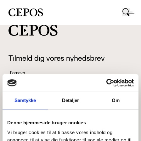
CEPOS logo
Tilmeld dig vores nyhedsbrev
Fornavn
Samtykke
Detaljer
Om
Efternavn
Denne hjemmeside bruger cookies
Vi bruger cookies til at tilpasse vores indhold og
Email
annoncer, til at vise dig funktioner til sociale medier og til