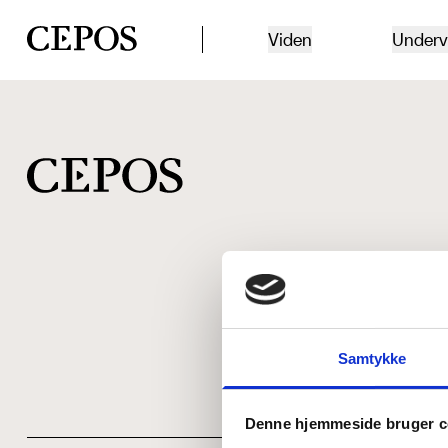
CEPOS logo
Viden
Underv
Samtykke
Denne hjemmeside bruger c