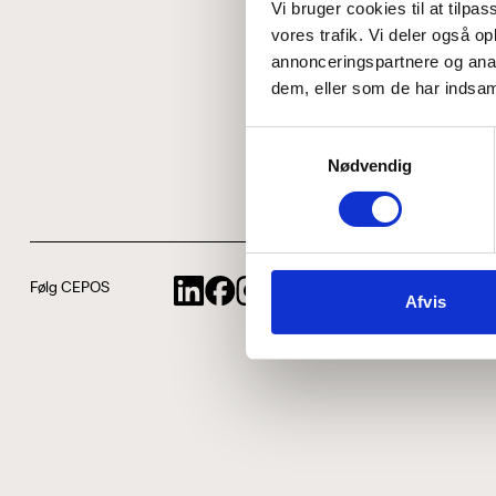
Vi bruger cookies til at tilpas
vores trafik. Vi deler også 
annonceringspartnere og anal
dem, eller som de har indsaml
Samtykkevalg
Nødvendig
Følg CEPOS
Afvis