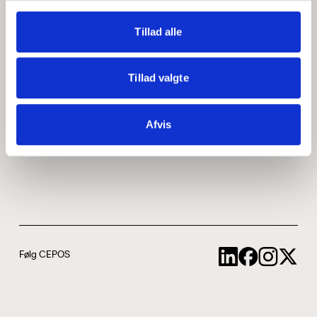
Medarbejdere
ABCepos
Tillad alle
Kontakt
Podcast
Tillad valgte
Uddannelse
Afvis
Cookie- og privatlivspolitik
Følg CEPOS