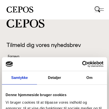
CEPOS logo
Tilmeld dig vores nyhedsbrev
Fornavn
Samtykke
Detaljer
Om
Efternavn
Denne hjemmeside bruger cookies
Vi bruger cookies til at tilpasse vores indhold og
Email
annoncer, til at vise dig funktioner til sociale medier og til