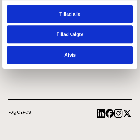
Medarbejdere
ABCepos
Tillad alle
Kontakt
Podcast
Tillad valgte
Uddannelse
Afvis
Cookie- og privatlivspolitik
Følg CEPOS