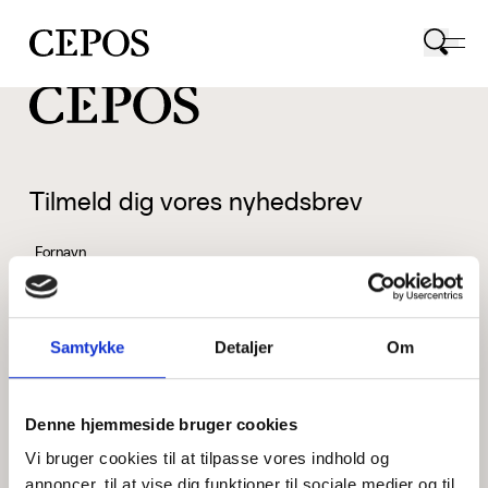
CEPOS logo
Tilmeld dig vores nyhedsbrev
Fornavn
Samtykke
Detaljer
Om
Efternavn
Denne hjemmeside bruger cookies
Vi bruger cookies til at tilpasse vores indhold og
Email
annoncer, til at vise dig funktioner til sociale medier og til