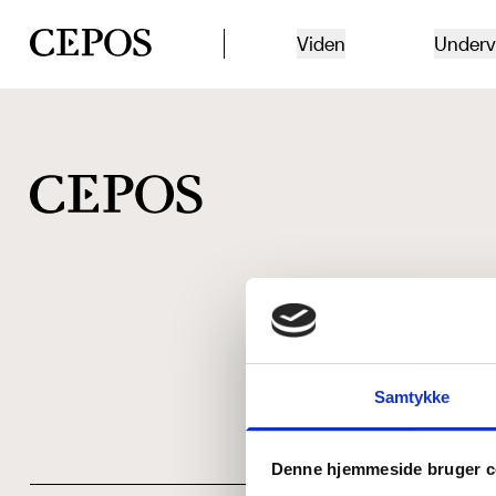
CEPOS logo
Viden
Underv
Samtykke
Denne hjemmeside bruger c