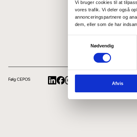
Vi bruger cookies til at tilpas
vores trafik. Vi deler også 
annonceringspartnere og anal
dem, eller som de har indsaml
Samtykkevalg
Nødvendig
Følg CEPOS
Afvis