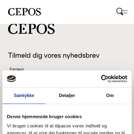
CEPOS logo
Tilmeld dig vores nyhedsbrev
Fornavn
Samtykke
Detaljer
Om
Efternavn
Denne hjemmeside bruger cookies
Vi bruger cookies til at tilpasse vores indhold og
Email
annoncer, til at vise dig funktioner til sociale medier og til