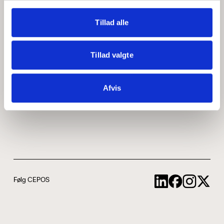
Medarbejdere
ABCepos
Tillad alle
Kontakt
Podcast
Tillad valgte
Uddannelse
Afvis
Cookie- og privatlivspolitik
Følg CEPOS