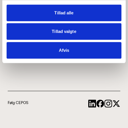
Medarbejdere
ABCepos
Tillad alle
Kontakt
Podcast
Tillad valgte
Uddannelse
Afvis
Cookie- og privatlivspolitik
Følg CEPOS