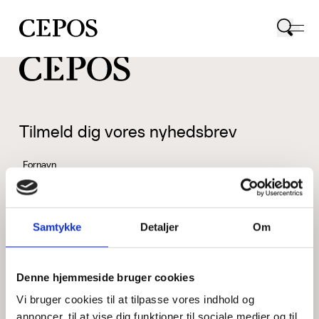
CEPOS logo
Tilmeld dig vores nyhedsbrev
Fornavn
Samtykke
Detaljer
Om
Efternavn
Denne hjemmeside bruger cookies
Vi bruger cookies til at tilpasse vores indhold og
Email
annoncer, til at vise dig funktioner til sociale medier og til