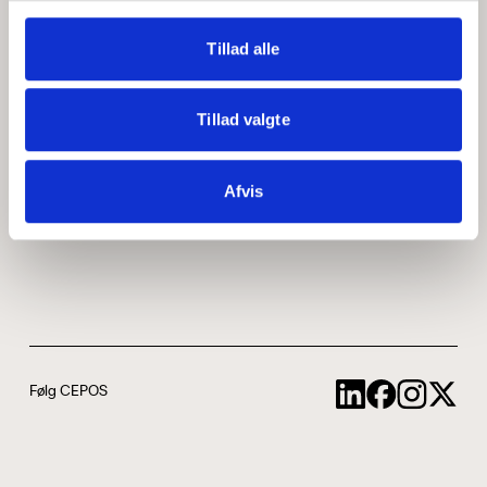
Medarbejdere
ABCepos
Tillad alle
Kontakt
Podcast
Tillad valgte
Uddannelse
Afvis
Cookie- og privatlivspolitik
Følg CEPOS