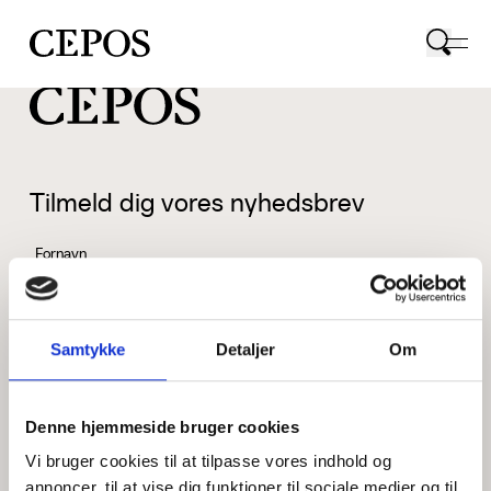
CEPOS logo
Tilmeld dig vores nyhedsbrev
Fornavn
Samtykke
Detaljer
Om
Efternavn
Denne hjemmeside bruger cookies
Vi bruger cookies til at tilpasse vores indhold og
Email
annoncer, til at vise dig funktioner til sociale medier og til