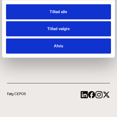
Medarbejdere
ABCepos
Tillad alle
Kontakt
Podcast
Tillad valgte
Uddannelse
Afvis
Cookie- og privatlivspolitik
Følg CEPOS