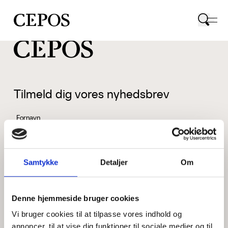
CEPOS logo
Tilmeld dig vores nyhedsbrev
Fornavn
Samtykke
Detaljer
Om
Efternavn
Denne hjemmeside bruger cookies
Vi bruger cookies til at tilpasse vores indhold og
Email
annoncer, til at vise dig funktioner til sociale medier og til