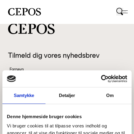
CEPOS logo
Tilmeld dig vores nyhedsbrev
Fornavn
Samtykke
Detaljer
Om
Efternavn
Denne hjemmeside bruger cookies
Vi bruger cookies til at tilpasse vores indhold og
Email
annoncer, til at vise dig funktioner til sociale medier og til