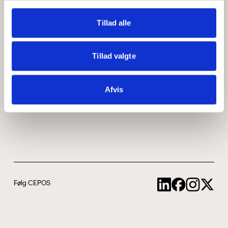
Medarbejdere
ABCepos
Tillad alle
Kontakt
Podcast
Tillad valgte
Uddannelse
Afvis
Cookie- og privatlivspolitik
Følg CEPOS