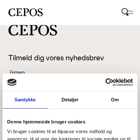
CEPOS logo
Tilmeld dig vores nyhedsbrev
Fornavn
Samtykke
Detaljer
Om
Efternavn
Denne hjemmeside bruger cookies
Vi bruger cookies til at tilpasse vores indhold og
Email
annoncer, til at vise dig funktioner til sociale medier og til