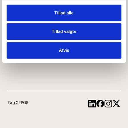
Medarbejdere
ABCepos
Tillad alle
Kontakt
Podcast
Tillad valgte
Uddannelse
Afvis
Cookie- og privatlivspolitik
Følg CEPOS