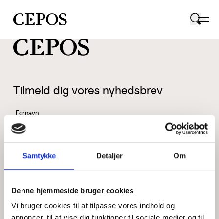
CEPOS logo
Tilmeld dig vores nyhedsbrev
Fornavn
Samtykke
Detaljer
Om
Efternavn
Denne hjemmeside bruger cookies
Vi bruger cookies til at tilpasse vores indhold og
Email
annoncer, til at vise dig funktioner til sociale medier og til