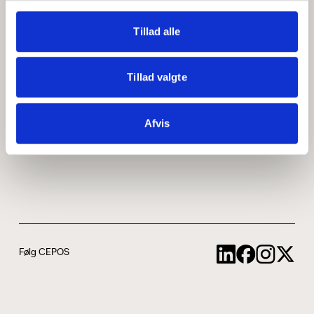
Medarbejdere
ABCepos
Tillad alle
Kontakt
Podcast
Tillad valgte
Uddannelse
Afvis
Cookie- og privatlivspolitik
Følg CEPOS