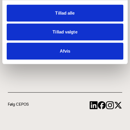
Medarbejdere
ABCepos
Tillad alle
Kontakt
Podcast
Tillad valgte
Uddannelse
Afvis
Cookie- og privatlivspolitik
Følg CEPOS