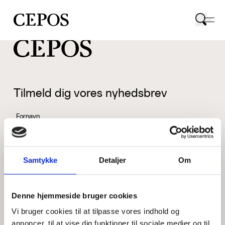
CEPOS logo
Tilmeld dig vores nyhedsbrev
Fornavn
Samtykke
Detaljer
Om
Efternavn
Denne hjemmeside bruger cookies
Vi bruger cookies til at tilpasse vores indhold og
Email
annoncer, til at vise dig funktioner til sociale medier og til