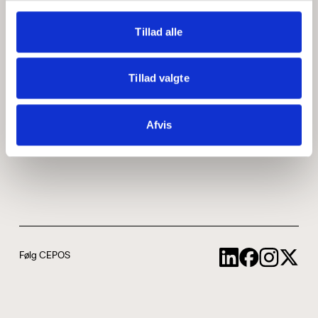
Medarbejdere
ABCepos
Tillad alle
Kontakt
Podcast
Tillad valgte
Uddannelse
Afvis
Cookie- og privatlivspolitik
Følg CEPOS