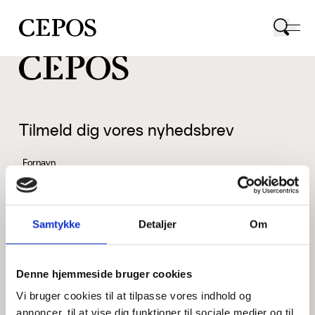
CEPOS logo
Tilmeld dig vores nyhedsbrev
Fornavn
Samtykke
Detaljer
Om
Efternavn
Denne hjemmeside bruger cookies
Vi bruger cookies til at tilpasse vores indhold og
Email
annoncer, til at vise dig funktioner til sociale medier og til