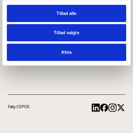
Medarbejdere
ABCepos
Tillad alle
Kontakt
Podcast
Tillad valgte
Uddannelse
Afvis
Cookie- og privatlivspolitik
Følg CEPOS