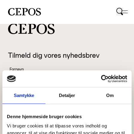
CEPOS logo
Tilmeld dig vores nyhedsbrev
Fornavn
Samtykke
Detaljer
Om
Efternavn
Denne hjemmeside bruger cookies
Vi bruger cookies til at tilpasse vores indhold og
Email
annoncer, til at vise dig funktioner til sociale medier og til