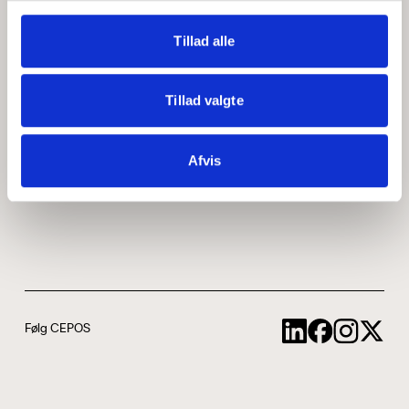
Medarbejdere
ABCepos
Tillad alle
Kontakt
Podcast
Tillad valgte
Uddannelse
Afvis
Cookie- og privatlivspolitik
Følg CEPOS