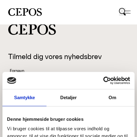
CEPOS logo
Tilmeld dig vores nyhedsbrev
Fornavn
Samtykke
Detaljer
Om
Efternavn
Denne hjemmeside bruger cookies
Vi bruger cookies til at tilpasse vores indhold og
Email
annoncer, til at vise dig funktioner til sociale medier og til