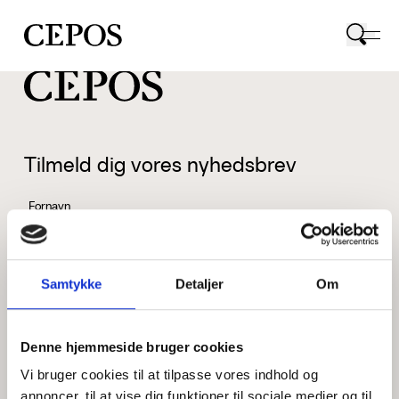
CEPOS logo
Tilmeld dig vores nyhedsbrev
Fornavn
Samtykke
Detaljer
Om
Efternavn
Denne hjemmeside bruger cookies
Vi bruger cookies til at tilpasse vores indhold og
Email
annoncer, til at vise dig funktioner til sociale medier og til