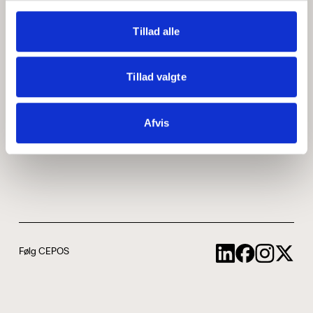
Medarbejdere
ABCepos
Tillad alle
Kontakt
Podcast
Tillad valgte
Uddannelse
Afvis
Cookie- og privatlivspolitik
Følg CEPOS