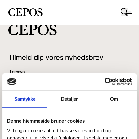
CEPOS logo
Tilmeld dig vores nyhedsbrev
Fornavn
Samtykke
Detaljer
Om
Efternavn
Denne hjemmeside bruger cookies
Vi bruger cookies til at tilpasse vores indhold og
Email
annoncer, til at vise dig funktioner til sociale medier og til