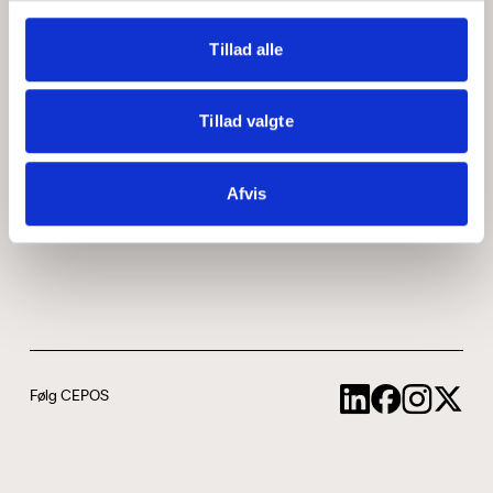
Medarbejdere
ABCepos
Tillad alle
Kontakt
Podcast
Tillad valgte
Uddannelse
Afvis
Cookie- og privatlivspolitik
Følg CEPOS