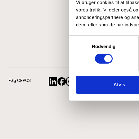
Vi bruger cookies til at tilpas
vores trafik. Vi deler også 
annonceringspartnere og anal
dem, eller som de har indsaml
Samtykkevalg
Nødvendig
Følg CEPOS
Afvis