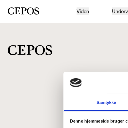
CEPOS logo
Viden
Underv
Samtykke
Denne hjemmeside bruger c