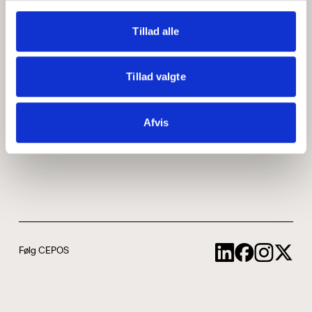
Medarbejdere
ABCepos
Tillad alle
Kontakt
Podcast
Tillad valgte
Uddannelse
Afvis
Cookie- og privatlivspolitik
Følg CEPOS