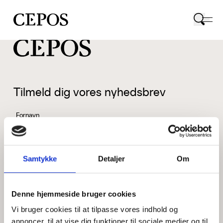
CEPOS logo
Tilmeld dig vores nyhedsbrev
Fornavn
Samtykke
Detaljer
Om
Efternavn
Denne hjemmeside bruger cookies
Vi bruger cookies til at tilpasse vores indhold og
Email
annoncer, til at vise dig funktioner til sociale medier og til